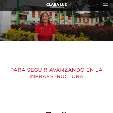
INFRAESTRUCTURA
PARA SEGUIR AVANZANDO EN LA
INFRAESTRUCTURA