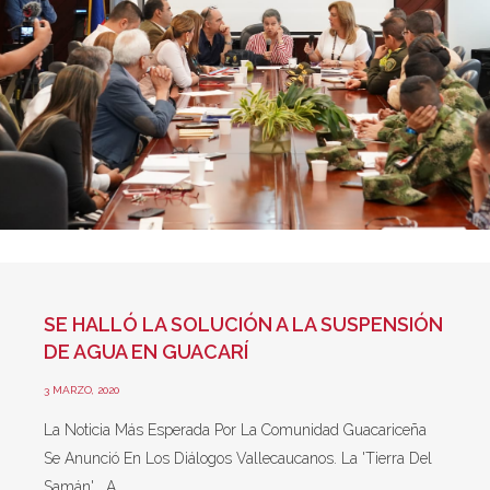
SE HALLÓ LA SOLUCIÓN A LA SUSPENSIÓN
DE AGUA EN GUACARÍ
3 MARZO, 2020
La Noticia Más Esperada Por La Comunidad Guacariceña
Se Anunció En Los Diálogos Vallecaucanos. La 'tierra Del
Samán' , A...