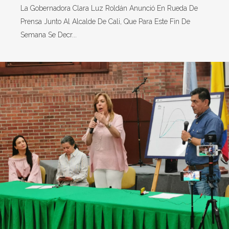
La Gobernadora Clara Luz Roldán Anunció En Rueda De
Prensa Junto Al Alcalde De Cali, Que Para Este Fin De
Semana Se Decr...