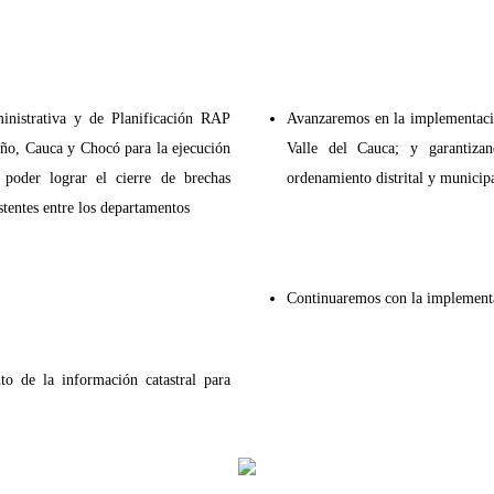
inistrativa y de Planificación RAP
Avanzaremos en la implementació
iño, Cauca y Chocó para la ejecución
Valle del Cauca; y garantiza
poder lograr el cierre de brechas
ordenamiento distrital y municip
stentes entre los departamentos
Continuaremos con la implementa
o de la información catastral para