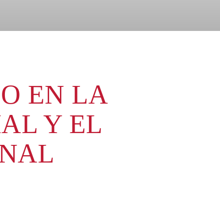
O EN LA
AL Y EL
ONAL