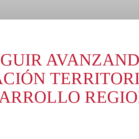
EGUIR AVANZAND
CIÓN TERRITORI
ARROLLO REGI