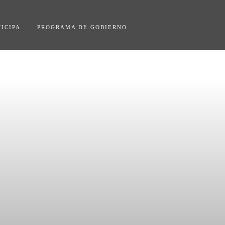
TICIPA
PROGRAMA DE GOBIERNO
AL Y EL
ONAL