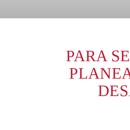
PARA S
PLANEA
DES