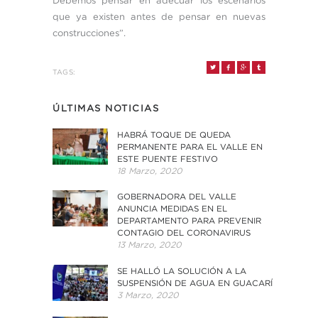
Debemos pensar en adecuar los escenarios
que ya existen antes de pensar en nuevas
construcciones”.
TAGS:
ÚLTIMAS NOTICIAS
HABRÁ TOQUE DE QUEDA
PERMANENTE PARA EL VALLE EN
ESTE PUENTE FESTIVO
18 Marzo, 2020
GOBERNADORA DEL VALLE
ANUNCIA MEDIDAS EN EL
DEPARTAMENTO PARA PREVENIR
CONTAGIO DEL CORONAVIRUS
13 Marzo, 2020
SE HALLÓ LA SOLUCIÓN A LA
SUSPENSIÓN DE AGUA EN GUACARÍ
3 Marzo, 2020