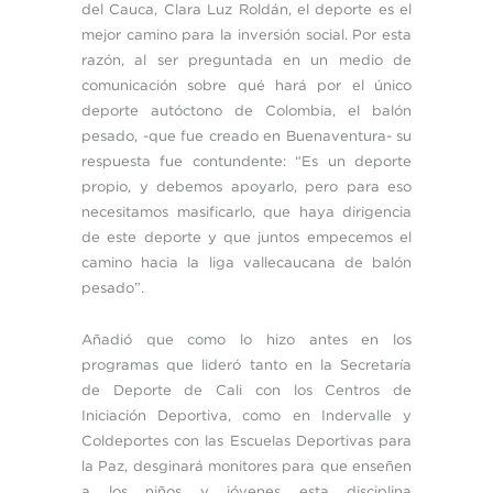
del Cauca, Clara Luz Roldán, el deporte es el
mejor camino para la inversión social. Por esta
razón, al ser preguntada en un medio de
comunicación sobre qué hará por el único
deporte autóctono de Colombia, el balón
pesado, -que fue creado en Buenaventura- su
respuesta fue contundente: “Es un deporte
propio, y debemos apoyarlo, pero para eso
necesitamos masificarlo, que haya dirigencia
de este deporte y que juntos empecemos el
camino hacia la liga vallecaucana de balón
pesado”.
Añadió que como lo hizo antes en los
programas que lideró tanto en la Secretaría
de Deporte de Cali con los Centros de
Iniciación Deportiva, como en Indervalle y
Coldeportes con las Escuelas Deportivas para
la Paz, desginará monitores para que enseñen
a los niños y jóvenes esta disciplina