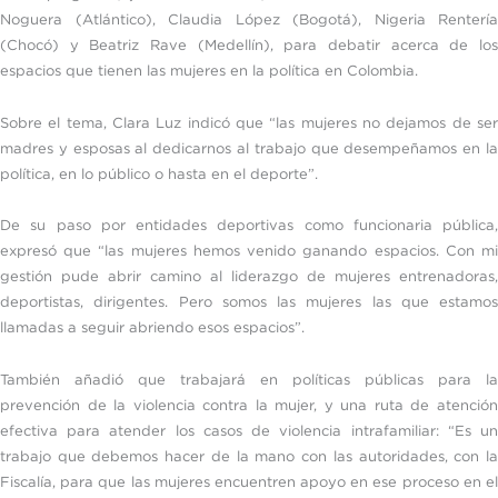
Noguera (Atlántico), Claudia López (Bogotá), Nigeria Rentería
(Chocó) y Beatriz Rave (Medellín), para debatir acerca de los
espacios que tienen las mujeres en la política en Colombia.
Sobre el tema, Clara Luz indicó que “las mujeres no dejamos de ser
madres y esposas al dedicarnos al trabajo que desempeñamos en la
política, en lo público o hasta en el deporte”.
De su paso por entidades deportivas como funcionaria pública,
expresó que “las mujeres hemos venido ganando espacios. Con mi
gestión pude abrir camino al liderazgo de mujeres entrenadoras,
deportistas, dirigentes. Pero somos las mujeres las que estamos
llamadas a seguir abriendo esos espacios”.
También añadió que trabajará en políticas públicas para la
prevención de la violencia contra la mujer, y una ruta de atención
efectiva para atender los casos de violencia intrafamiliar: “Es un
trabajo que debemos hacer de la mano con las autoridades, con la
Fiscalía, para que las mujeres encuentren apoyo en ese proceso en el