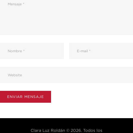
Clara Luz Roldán © 2026. Todos los