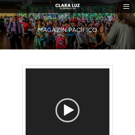
MAGAZÍN PACÍFICO
Reproductor
de
vídeo