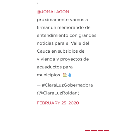
,
@JOMALAGON
próximamente vamos a
firmar un memorando de
entendimiento con grandes
noticias para el Valle del
Cauca en subsidios de
vivienda y proyectos de
acueductos para
municipios.
— #ClaraLuzGobernadora
(@ClaraLuzRoldan)
FEBRUARY 25, 2020